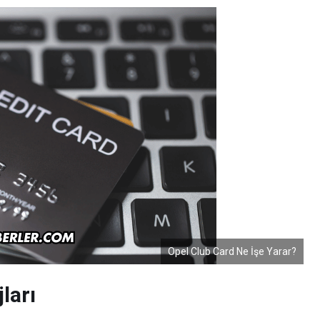
Opel Club Card Ne İşe Yarar?
ları