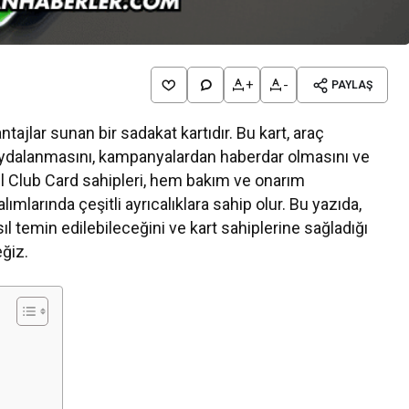
+
-
PAYLAŞ
ntajlar sunan bir sadakat kartıdır. Bu kart, araç
 faydalanmasını, kampanyalardan haberdar olmasını ve
el Club Card sahipleri, hem bakım ve onarım
mlarında çeşitli ayrıcalıklara sahip olur. Bu yazıda,
sıl temin edilebileceğini ve kart sahiplerine sağladığı
eğiz.