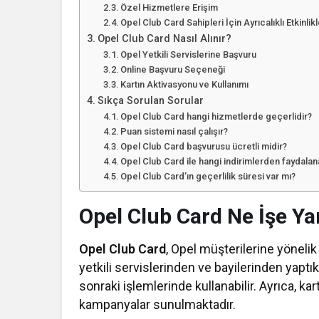
Özel Hizmetlere Erişim
Opel Club Card Sahipleri İçin Ayrıcalıklı Etkinlik
Opel Club Card Nasıl Alınır?
Opel Yetkili Servislerine Başvuru
Online Başvuru Seçeneği
Kartın Aktivasyonu ve Kullanımı
Sıkça Sorulan Sorular
Opel Club Card hangi hizmetlerde geçerlidir?
Puan sistemi nasıl çalışır?
Opel Club Card başvurusu ücretli midir?
Opel Club Card ile hangi indirimlerden faydalan
Opel Club Card’ın geçerlilik süresi var mı?
Opel Club Card Ne İşe Ya
Opel Club Card
, Opel müşterilerine yönelik g
yetkili servislerinden ve bayilerinden yaptık
sonraki işlemlerinde kullanabilir. Ayrıca, kar
kampanyalar sunulmaktadır.