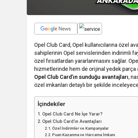
Opel Club Card, Opel kullanıcılarına özel ava
sahiplerinin Opel servislerinden indirimli
özel fırsatlardan yararlanmasını sağlar. Op
hizmetlerinde hem de orijinal yedek parça alı
Opel Club Card’ın sunduğu avantajları
, na
özel imkanları detaylı bir şekilde inceleyec
İçindekiler
Opel Club Card Ne İşe Yarar?
Opel Club Card’ın Avantajları
Özel İndirimler ve Kampanyalar
Puan Kazanma ve Harcama İmkanı