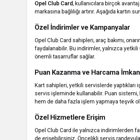
Opel Club Card
, kullanıcılara birçok avan
markasına bağlılığı artırır. Aşağıda kartın su
Özel İndirimler ve Kampanyalar
Opel Club Card sahipleri, araç bakımı, onarı
faydalanabilir. Bu indirimler, yalnızca yetkili
önemli tasarruflar sağlar.
Puan Kazanma ve Harcama İmkan
Kart sahipleri, yetkili servislerde yaptıklar
servis işleminde kullanabilir. Puan sistemi,
hem de daha fazla işlem yapmaya teşvik olm
Özel Hizmetlere Erişim
Opel Club Card ile yalnızca indirimlerden
de erişebilirsiniz. Öncelikli servis randevu