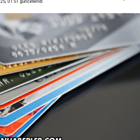
25, 01:51
güncellendi
Haberler
Google Bilgi Paneli Nasıl Oluşturul