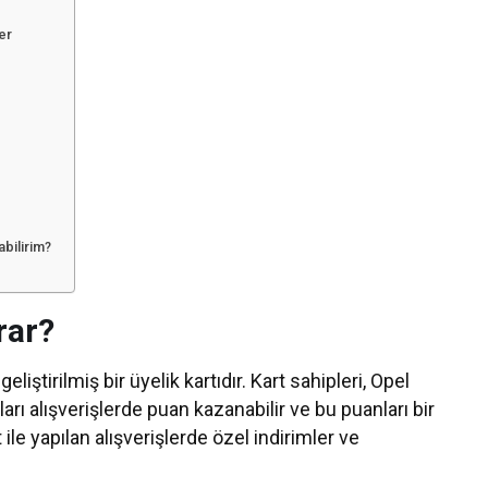
ler
abilirim?
rar?
eliştirilmiş bir üyelik kartıdır. Kart sahipleri, Opel
ları alışverişlerde puan kazanabilir ve bu puanları bir
t ile yapılan alışverişlerde özel indirimler ve