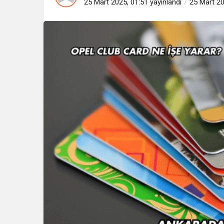
25 Mart 2025, 01:51
yayınlandı
25 Mart 20