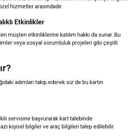
n özel hizmetler arasındadır.
ıklı Etkinlikler
len müşteri etkinliklerine katılım hakkı da sunar. Bu
itimler veya sosyal sorumluluk projeleri gibi çeşitli
ır?
ıdaki adımları takip ederek siz de bu kartın
kili servisine başvurarak kart talebinde
 kişisel bilgiler ve araç bilgileri talep edilebilir.