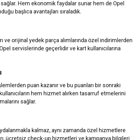
taj sağlar. Hem ekonomik faydalar sunar hem de Opel
nduğu başlıca avantajları sıraladık.
m ve orijinal yedek parça alımlarında özel indirimlerden
 Opel servislerinde geçerlidir ve kart kullanıcılarına
ı
ı işlemlerden puan kazanır ve bu puanları bir sonraki
 kullanıcıların hem hizmet alırken tasarruf etmelerini
alarını sağlar.
 faydalanmakla kalmaz, aynı zamanda özel hizmetlere
ları, ücretsiz check-up hizmetleri ve kampanya bilgileri