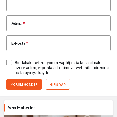
Adınız
*
E-Posta
*
Bir dahaki sefere yorum yaptığımda kullanılmak
üzere adımı, e-posta adresimi ve web site adresimi
bu tarayıcıya kaydet.
YORUM GÖNDER
GIRIŞ YAP
Yeni Haberler