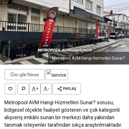
Metropool AVM Hangi Hizmetleri Sunar?
+
-
PAYLAŞ
Metropool AVM Hangi Hizmetleri Sunar? sorusu,
bölgesel ölçekte faaliyet gösteren ve çok kategorili
alışveriş imkânı sunan bir merkezi daha yakından
tanımak isteyenler tarafından sıkça araştırılmaktadır.