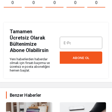
0
0
0
0
0
Tamamen
Ücretsiz Olarak
Bültenimize
Abone Olabilirsin
ABONE OL
Yeni haberlerden haberdar
olmak için fırsatı kaçırma ve
ücretsiz e-posta aboneliğini
hemen başlat.
Benzer Haberler