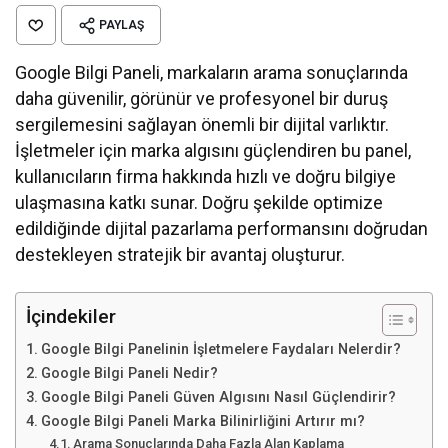
PAYLAŞ
Google Bilgi Paneli, markaların arama sonuçlarında
daha güvenilir, görünür ve profesyonel bir duruş
sergilemesini sağlayan önemli bir dijital varlıktır.
İşletmeler için marka algısını güçlendiren bu panel,
kullanıcıların firma hakkında hızlı ve doğru bilgiye
ulaşmasına katkı sunar. Doğru şekilde optimize
edildiğinde dijital pazarlama performansını doğrudan
destekleyen stratejik bir avantaj oluşturur.
İçindekiler
Google Bilgi Panelinin İşletmelere Faydaları Nelerdir?
Google Bilgi Paneli Nedir?
Google Bilgi Paneli Güven Algısını Nasıl Güçlendirir?
Google Bilgi Paneli Marka Bilinirliğini Artırır mı?
Arama Sonuçlarında Daha Fazla Alan Kaplama