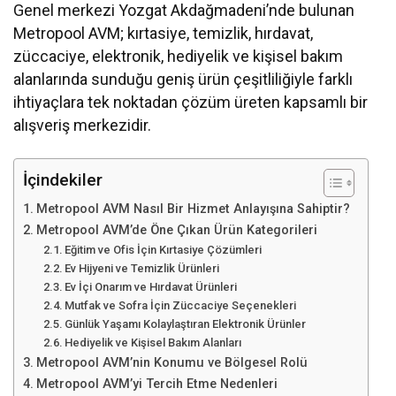
Genel merkezi Yozgat Akdağmadeni’nde bulunan
Metropool AVM; kırtasiye, temizlik, hırdavat,
züccaciye, elektronik, hediyelik ve kişisel bakım
alanlarında sunduğu geniş ürün çeşitliliğiyle farklı
ihtiyaçlara tek noktadan çözüm üreten kapsamlı bir
alışveriş merkezidir.
İçindekiler
Metropool AVM Nasıl Bir Hizmet Anlayışına Sahiptir?
Metropool AVM’de Öne Çıkan Ürün Kategorileri
Eğitim ve Ofis İçin Kırtasiye Çözümleri
Ev Hijyeni ve Temizlik Ürünleri
Ev İçi Onarım ve Hırdavat Ürünleri
Mutfak ve Sofra İçin Züccaciye Seçenekleri
Günlük Yaşamı Kolaylaştıran Elektronik Ürünler
Hediyelik ve Kişisel Bakım Alanları
Metropool AVM’nin Konumu ve Bölgesel Rolü
Metropool AVM’yi Tercih Etme Nedenleri