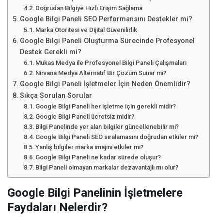
Doğrudan Bilgiye Hızlı Erişim Sağlama
Google Bilgi Paneli SEO Performansını Destekler mi?
Marka Otoritesi ve Dijital Güvenilirlik
Google Bilgi Paneli Oluşturma Sürecinde Profesyonel
Destek Gerekli mi?
Mukas Medya ile Profesyonel Bilgi Paneli Çalışmaları
Nirvana Medya Alternatif Bir Çözüm Sunar mı?
Google Bilgi Paneli İşletmeler İçin Neden Önemlidir?
Sıkça Sorulan Sorular
Google Bilgi Paneli her işletme için gerekli midir?
Google Bilgi Paneli ücretsiz midir?
Bilgi Panelinde yer alan bilgiler güncellenebilir mi?
Google Bilgi Paneli SEO sıralamasını doğrudan etkiler mi?
Yanlış bilgiler marka imajını etkiler mi?
Google Bilgi Paneli ne kadar sürede oluşur?
Bilgi Paneli olmayan markalar dezavantajlı mı olur?
Google Bilgi Panelinin İşletmelere
Faydaları Nelerdir?