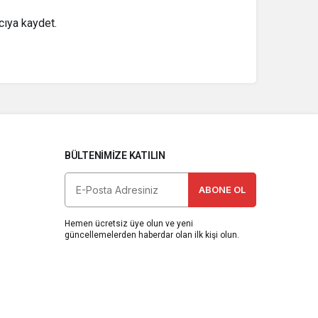
cıya kaydet.
BÜLTENIMIZE KATILIN
ABONE OL
Hemen ücretsiz üye olun ve yeni
güncellemelerden haberdar olan ilk kişi olun.