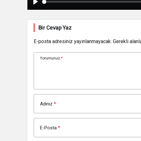
Play
Bir Cevap Yaz
E-posta adresiniz yayınlanmayacak.
Gerekli alanl
Yorumunuz
*
Adınız
*
E-Posta
*