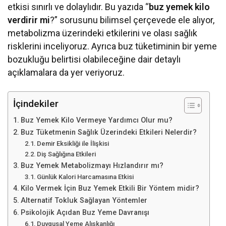
etkisi sınırlı ve dolaylıdır. Bu yazıda “
buz yemek kilo
verdirir mi
?” sorusunu bilimsel çerçevede ele alıyor,
metabolizma üzerindeki etkilerini ve olası sağlık
risklerini inceliyoruz. Ayrıca buz tüketiminin bir yeme
bozukluğu belirtisi olabileceğine dair detaylı
açıklamalara da yer veriyoruz.
İçindekiler
Buz Yemek Kilo Vermeye Yardımcı Olur mu?
Buz Tüketmenin Sağlık Üzerindeki Etkileri Nelerdir?
Demir Eksikliği ile İlişkisi
Diş Sağlığına Etkileri
Buz Yemek Metabolizmayı Hızlandırır mı?
Günlük Kalori Harcamasına Etkisi
Kilo Vermek İçin Buz Yemek Etkili Bir Yöntem midir?
Alternatif Tokluk Sağlayan Yöntemler
Psikolojik Açıdan Buz Yeme Davranışı
Duygusal Yeme Alışkanlığı