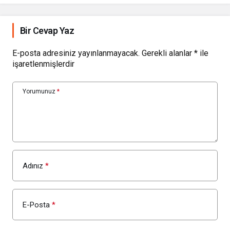
Bir Cevap Yaz
E-posta adresiniz yayınlanmayacak.
Gerekli alanlar
*
ile
işaretlenmişlerdir
Yorumunuz
*
Adınız
*
E-Posta
*