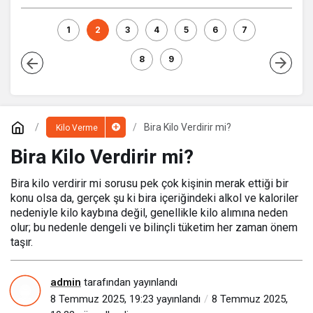
1
2
3
4
5
6
7
8
9
Bira Kilo Verdirir mi?
Kilo Verme
Bira Kilo Verdirir mi?
Bira kilo verdirir mi sorusu pek çok kişinin merak ettiği bir
konu olsa da, gerçek şu ki bira içeriğindeki alkol ve kaloriler
nedeniyle kilo kaybına değil, genellikle kilo alımına neden
olur; bu nedenle dengeli ve bilinçli tüketim her zaman önem
taşır.
admin
tarafından yayınlandı
8 Temmuz 2025, 19:23
yayınlandı
8 Temmuz 2025,