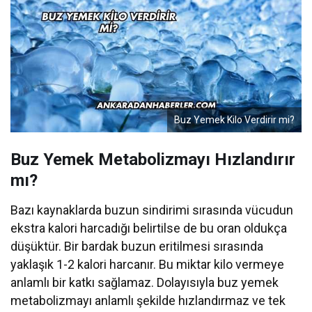
Buz Yemek Kilo Verdirir mi?
Buz Yemek Metabolizmayı Hızlandırır
mı?
Bazı kaynaklarda buzun sindirimi sırasında vücudun
ekstra kalori harcadığı belirtilse de bu oran oldukça
düşüktür. Bir bardak buzun eritilmesi sırasında
yaklaşık 1-2 kalori harcanır. Bu miktar kilo vermeye
anlamlı bir katkı sağlamaz. Dolayısıyla buz yemek
metabolizmayı anlamlı şekilde hızlandırmaz ve tek