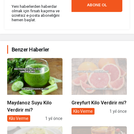
ABONE OL
Yeni haberlerden haberdar
olmak için fırsatı kaçırma ve
ücretsiz e-posta aboneliğini
hemen başlat.
Benzer Haberler
Maydanoz Suyu Kilo
Greyfurt Kilo Verdirir mi?
Verdirir mi?
Kilo Verme
1 yıl önce
Kilo Verme
1 yıl önce