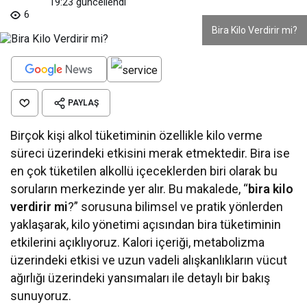
19:23
güncellendi
6
Bira Kilo Verdirir mi?
PAYLAŞ
Birçok kişi alkol tüketiminin özellikle kilo verme
süreci üzerindeki etkisini merak etmektedir. Bira ise
en çok tüketilen alkollü içeceklerden biri olarak bu
soruların merkezinde yer alır. Bu makalede, “
bira kilo
verdirir mi
?” sorusuna bilimsel ve pratik yönlerden
yaklaşarak, kilo yönetimi açısından bira tüketiminin
etkilerini açıklıyoruz. Kalori içeriği, metabolizma
üzerindeki etkisi ve uzun vadeli alışkanlıkların vücut
ağırlığı üzerindeki yansımaları ile detaylı bir bakış
sunuyoruz.