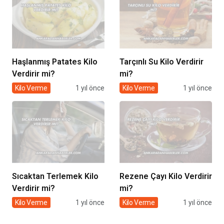
Haşlanmış Patates Kilo
Tarçınlı Su Kilo Verdirir
Verdirir mi?
mi?
Kilo Verme
1 yıl önce
Kilo Verme
1 yıl önce
Sıcaktan Terlemek Kilo
Rezene Çayı Kilo Verdirir
Verdirir mi?
mi?
Kilo Verme
1 yıl önce
Kilo Verme
1 yıl önce