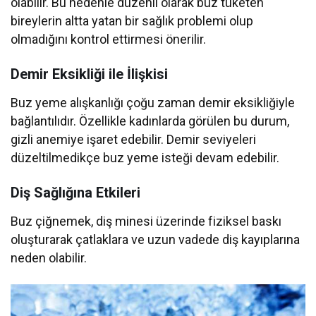
olabilir. Bu nedenle düzenli olarak buz tüketen
bireylerin altta yatan bir sağlık problemi olup
olmadığını kontrol ettirmesi önerilir.
Demir Eksikliği ile İlişkisi
Buz yeme alışkanlığı çoğu zaman demir eksikliğiyle
bağlantılıdır. Özellikle kadınlarda görülen bu durum,
gizli anemiye işaret edebilir. Demir seviyeleri
düzeltilmedikçe buz yeme isteği devam edebilir.
Diş Sağlığına Etkileri
Buz çiğnemek, diş minesi üzerinde fiziksel baskı
oluşturarak çatlaklara ve uzun vadede diş kayıplarına
neden olabilir.