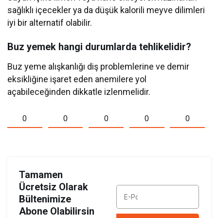
sağlıklı içecekler ya da düşük kalorili meyve dilimleri
iyi bir alternatif olabilir.
Buz yemek hangi durumlarda tehlikelidir?
Buz yeme alışkanlığı diş problemlerine ve demir
eksikliğine işaret eden anemilere yol
açabileceğinden dikkatle izlenmelidir.
0
0
0
0
0
Tamamen
Ücretsiz Olarak
Bültenimize
Abone Olabilirsin